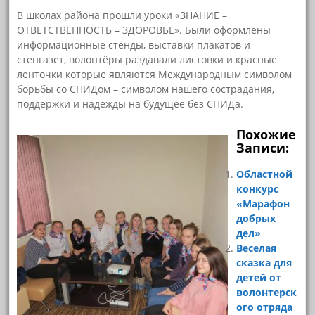
В школах района прошли уроки «ЗНАНИЕ –
ОТВЕТСТВЕННОСТЬ – ЗДОРОВЬЕ». Были оформлены
информационные стенды, выставки плакатов и
стенгазет, волонтёры раздавали листовки и красные
ленточки которые являются Международным символом
борьбы со СПИДом – символом нашего сострадания,
поддержки и надежды на будущее без СПИДа.
Похожие
Записи:
Областной
конкурс
«Марафон
добрых
дел»
Веселая
сказка для
детей от
волонтерск
ого отряда