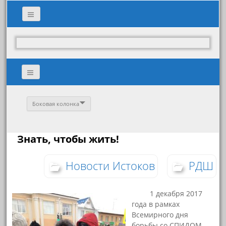
Боковая колонка
Знать, чтобы жить!
Новости Истоков
РДШ
1 декабря 2017
года в рамках
Всемирного дня
борьбы со СПИДОМ