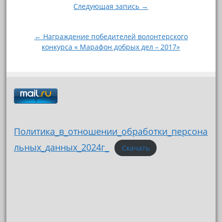
Навигация
Следующая запись →
по
записям
← Награждение победителей волонтерского
конкурса « Марафон добрых дел – 2017»
Политика_в_отношении_обработки_персона
льных_данных_2024г_
Скачать