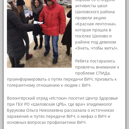
активисты школ
Шиловского района
провели акцию
«Красная ленточка»,
которая прошла в
посёлке Шилово и
районе под девизом
«Знать, чтобы жить!».
Ребята постарались
привлечь внимание к
проблеме СПИДа,
проинформировать о путях передачи ВИЧ, призвать к
толерантному отношению к людям с ВИЧ.
Волонтёрский отряд «Истоки» посетил Центр Здоровья
при ГБУ РО «Шиловская ЦРБ», где врач эпидемиолог
Бурукова Ольга Николаевна рассказала о источниках
заражения и путях передачи ВИЧ, о мифах о ВИЧ и
основных вопросах профилактики ВИЧ.