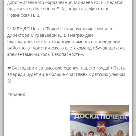
дополнительного образования Минаева Ю. Е., педагог-
организатор Насонова Е. А., педагог-дефектолог
Новинская Н. В.
💥 МБУ ДО Центр “Родник” (под руководством и. о.
директора Муравьёвой Ю.В.) награждён
благодарностью за оказанную помощь в проведении
районного туристического слетакоманд обучающихся с
элементами «Школы безопасности».
❤ Благодарим за высокую оценку нашего труда!☀Пусть
впереди будет ещё больше счастливых детских улыбок!
😊
#Родник