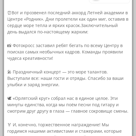
⏰️Вот и прозвенел последний аккорд Летней академии в
Центре «Родник». Дни пролетели как один миг, оставив в
сердце море тепла и ярких красок.Заключительный
день выдался по-настоящему жарким:
📸 Фотокросс заставил ребят бегать по всему Центру в
поисках самых необычных кадров. Команды проявили
чудеса креативности!
🎤 Праздничный концерт — это море талантов.
Выступали все: наши гости и отряды. Спасибо за ваши
улыбки и заряд энергии.
🕊️ «Орлятский круг» собрал нас в единое целое. Эти
минуты единства, когда мы поём песни под гитару и
смотрим друг другу в глаза — главное сокровище смены.
🏅 И, конечно, торжественное награждение! Мы
гордимся нашими активистами и стажерами, которые