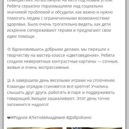
Ребята серьезно поразмышляли над социально
значимой проблемой и обсудили, как важно и нужно
помогать людям с ограниченными возможностями
здоровья. Было очень трогательно видеть, как дети
искренне сопереживают героям и предлагают свои
идеи помощи.
🎨 Вдохновившись добрыми делами, мы перешли к
творчеству на мастер-классе «Цветоведение». Ребята
создали невероятные контрастные картины — сочные,
живые и очень экспрессивные.
🤝 А завершили день веселыми играми на сплочение.
Команды отрядов становятся всё крепче! Учились
слышать друг друга, работать в паре и поддерживать
товарищей.Эмоции зашкаливают. Этот день точно
запомнится надолго!
❤️#Родник #ЛетняяАкадемия #ДоброКино