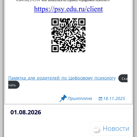
Памятка_для_родителей_по_Цифровому_психологу
Ска
чать
Прилеплена
18.11.2025
01.08.2026
Новости