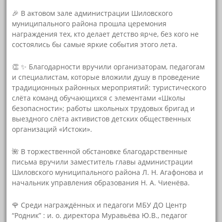
🎉 В актовом зале администрации Шиловского
муниципального района прошла церемония
награждения тех, кто делает детство ярче, без кого не
состоялись бы самые яркие события этого лета.
👏 ✨ Благодарности вручили организаторам, педагогам
и специалистам, которые вложили душу в проведение
традиционных районных мероприятий: туристического
слёта команд обучающихся с элементами «Школы
безопасности»; работы школьных трудовых бригад и
выездного слёта активистов детских общественных
организаций «Истоки».
🌺 В торжественной обстановке благодарственные
письма вручили заместитель главы администрации
Шиловского муниципального района Л. Н. Агафонова и
начальник управления образования Н. А. Чиенёва.
🌹 Среди награждённых и педагоги МБУ ДО Центр
“Родник” : и. о. директора Муравьёва Ю.В., педагог