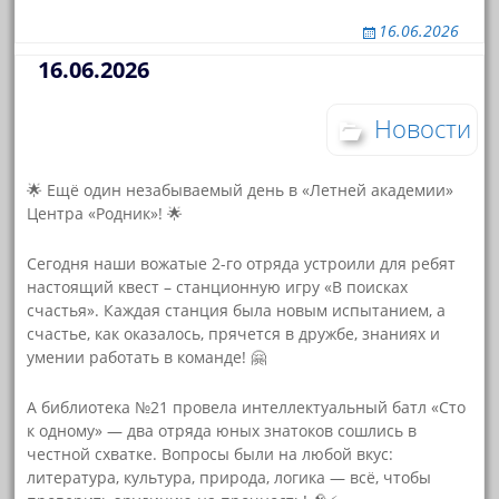
16.06.2026
16.06.2026
Новости
🌟 Ещё один незабываемый день в «Летней академии»
Центра «Родник»! 🌟
Сегодня наши вожатые 2-го отряда устроили для ребят
настоящий квест – станционную игру «В поисках
счастья». Каждая станция была новым испытанием, а
счастье, как оказалось, прячется в дружбе, знаниях и
умении работать в команде! 🤗
А библиотека №21 провела интеллектуальный батл «Сто
к одному» — два отряда юных знатоков сошлись в
честной схватке. Вопросы были на любой вкус:
литература, культура, природа, логика — всё, чтобы