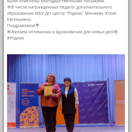
были отмечены благодарственными письмами.
🌹В числе награжденных педагог дополнительного
образования МБУ ДО Центр “Родник” Минаева Юлия
Евгеньевна.
Поздравляем!💐
🌺Желаем оптимизма и вдохновения для новых дел!🌺
#Родник