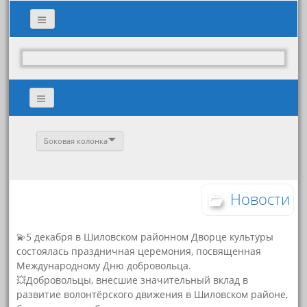
Боковая колонка
Новости
💫5 декабря в Шиловском районном Дворце культуры
состоялась праздничная церемония, посвященная
Международному Дню добровольца.
💥Добровольцы, внесшие значительный вклад в
развитие волонтёрского движения в Шиловском районе,