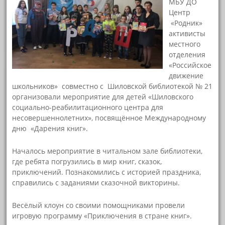
МБУ ДО
Центр
«Родник»
активисты
местного
отделения
«Российское
движение
школьников» совместно с Шиловской библиотекой № 21
организовали мероприятие для детей «Шиловского
социально-реабилитационного центра для
несовершеннолетних», посвящённое Международному
дню «Дарения книг».
Началось мероприятие в читальном зале библиотеки,
где ребята погрузились в мир книг, сказок,
приключений. Познакомились с историей праздника,
справились с заданиями сказочной викторины.
Весёлый клоун со своими помощниками провели
игровую программу «Приключения в стране книг».