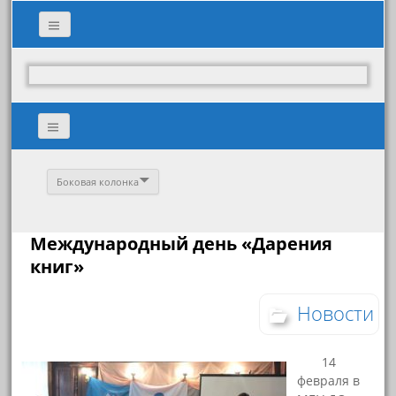
Боковая колонка
Международный день «Дарения
книг»
Новости
14
февраля в