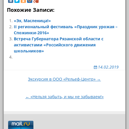
Похожие Записи:
«Эх, Масленица!»
II региональный фестиваль «Праздник урожая –
Спожинки-2016»
Встреча Губернатора Рязанской области с
активистами «Российского движения
школьников»
14.02.2019
Навигация
Экскурсия в ООО «Рельеф-Центр» →
по
записям
← «Нельзя забыть, и мы не забываем!»