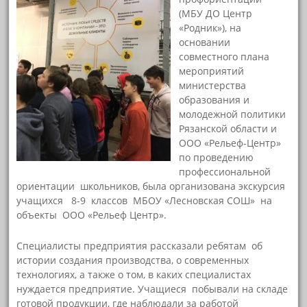
(МБУ ДО Центр
«Родник»), на
основании
совместного плана
мероприятий
министерства
образования и
молодежной политики
Рязанской области и
ООО «Рельеф-Центр»
по проведению
профессиональной
ориентации школьников, была организована экскурсия
учащихся 8-9 классов МБОУ «Лесновская СОШ» на
объекты ООО «Рельеф Центр».
Специалисты предприятия рассказали ребятам об
истории создания производства, о современных
технологиях, а также о том, в каких специалистах
нуждается предприятие. Учащиеся побывали на складе
готовой продукции, где наблюдали за работой