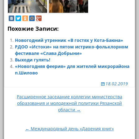
Похожие Записи:
Новогодний утренник «В гостях у Кота-Баюна»
РДОО «Истоки» на пятом истрико-фольклорном
фестивале «Слава Добрыни»
Выходи гулять!
«Новогодняя феерия» для жителей микрорайона
п.Шилово
18.02.2019
Навигация
Расширенное заседание коллегии министерства
образования и молодежной политики Рязанской
по
области →
записям
← Международный день «Дарения книг»