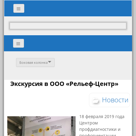
Боковая колонка
Экскурсия в ООО «Рельеф-Центр»
Новости
18 февраля 2019 года
Центром
профдиагностики и
профориентации