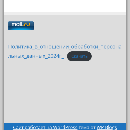
Политика_в_отношении_обработки_персона
льных_данных_2024г_
Скачать
Сайт работает на WordPress
тема от
WP Blogs