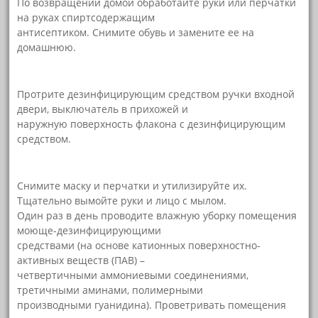
По возвращении домой обработайте руки или перчатки
на руках спиртсодержащим
антисептиком. Снимите обувь и замените ее на
домашнюю.
Протрите дезинфицирующим средством ручки входной
двери, выключатель в прихожей и
наружную поверхность флакона с дезинфицирующим
средством.
Снимите маску и перчатки и утилизируйте их.
Тщательно вымойте руки и лицо с мылом.
Один раз в день проводите влажную уборку помещения
моюще-дезинфицирующими
средствами (на основе катионных поверхностно-
активных веществ (ПАВ) –
четвертичными аммониевыми соединениями,
третичными аминами, полимерными
производными гуанидина). Проветривать помещения