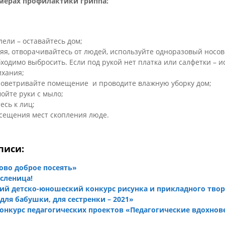
мерах профилактики гриппа:
лели – оставайтесь дом;
яя, отворачивайтесь от людей, используйте одноразовый носов
бходимо выбросить. Если под рукой нет платка или салфетки – и
ихания;
роветривайте помещение и проводите влажную уборку дом;
ойте руки с мыло;
есь к лиц;
сещения мест скопления люде.
писи:
ово доброе посеять»
сленица!
ий детско-юношеский конкурс рисунка и прикладного твор
для бабушки, для сестренки – 2021»
нкурс педагогических проектов «Педагогические вдохнов