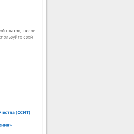
ой платок, после
спользуйте свой
чества (ССИТ)
ения»