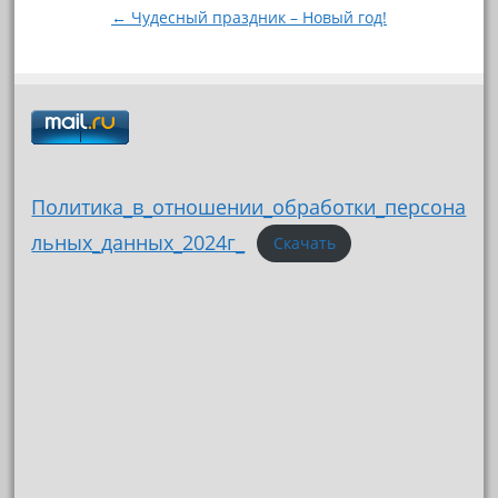
записям
← Чудесный праздник – Новый год!
Политика_в_отношении_обработки_персона
льных_данных_2024г_
Скачать