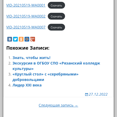
VID-20210519-WA0001
Скачать
VID-20210519-WA0002
Скачать
VID-20210519-WA0007
Скачать
Похожие Записи:
Знать, чтобы жить!
Экскурсия в ОГБОУ СПО «Рязанский колледж
культуры»
«Круглый стол» с «серебряными»
добровольцами
Лидер XXI века
27.12.2022
Навигация
Следующая запись →
по