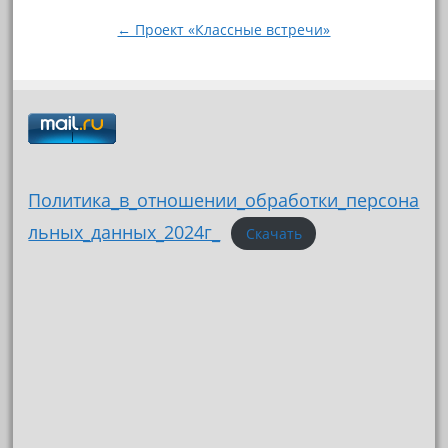
записям
← Проект «Классные встречи»
Политика_в_отношении_обработки_персона
льных_данных_2024г_
Скачать